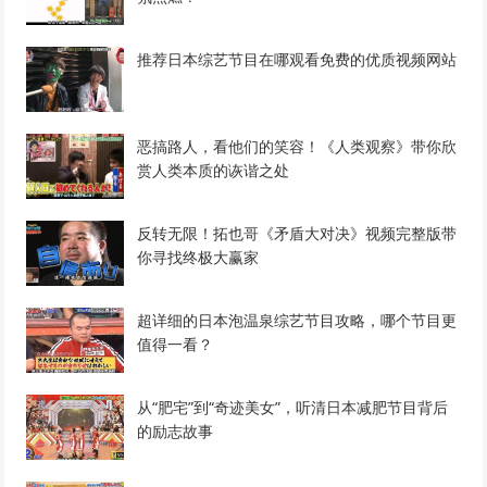
推荐日本综艺节目在哪观看免费的优质视频网站
恶搞路人，看他们的笑容！《人类观察》带你欣
赏人类本质的诙谐之处
反转无限！拓也哥《矛盾大对决》视频完整版带
你寻找终极大赢家
超详细的日本泡温泉综艺节目攻略，哪个节目更
值得一看？
从“肥宅”到“奇迹美女”，听清日本减肥节目背后
的励志故事