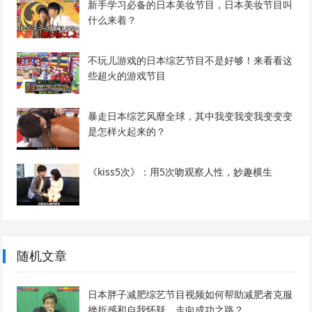
新手学习必备的日本美妆节目，日本美妆节目叫
什么来着？
不玩儿游戏的日本综艺节目不是好够！来看看这
些超火的游戏节目
暴走日本综艺风靡全球，其中我变我变我变变变
是怎样火起来的？
《kiss5次》：用5次吻观察人性，妙趣横生
随机文章
日本胖子减肥综艺节目视频如何帮助减肥者克服
挫折感和自我怀疑，走向成功之路？