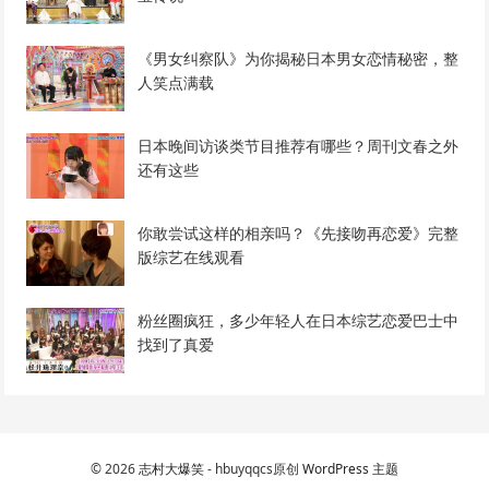
《男女纠察队》为你揭秘日本男女恋情秘密，整
人笑点满载
日本晚间访谈类节目推荐有哪些？周刊文春之外
还有这些
你敢尝试这样的相亲吗？《先接吻再恋爱》完整
版综艺在线观看
粉丝圈疯狂，多少年轻人在日本综艺恋爱巴士中
找到了真爱
© 2026
志村大爆笑
- hbuyqqcs原创
WordPress 主题