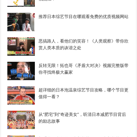
推荐日本综艺节目在哪观看免费的优质视频网站
恶搞路人，看他们的笑容！《人类观察》带你欣
赏人类本质的诙谐之处
反转无限！拓也哥《矛盾大对决》视频完整版带
你寻找终极大赢家
超详细的日本泡温泉综艺节目攻略，哪个节目更
值得一看？
从“肥宅”到“奇迹美女”，听清日本减肥节目背后
的励志故事