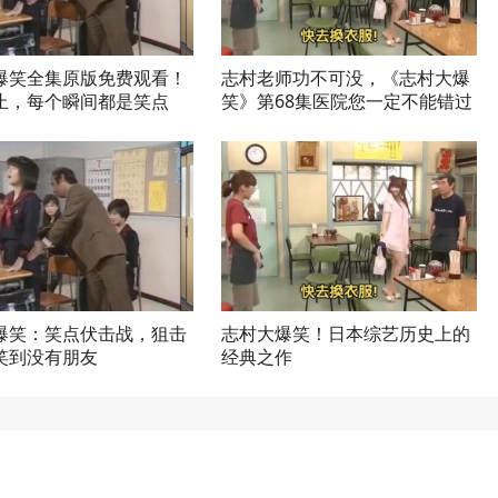
爆笑全集原版免费观看！
志村老师功不可没，《志村大爆
止，每个瞬间都是笑点
笑》第68集医院您一定不能错过
爆笑：笑点伏击战，狙击
志村大爆笑！日本综艺历史上的
笑到没有朋友
经典之作