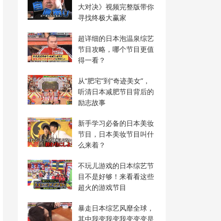
大对决》视频完整版带你
寻找终极大赢家
超详细的日本泡温泉综艺
节目攻略，哪个节目更值
得一看？
从“肥宅”到“奇迹美女”，
听清日本减肥节目背后的
励志故事
新手学习必备的日本美妆
节目，日本美妆节目叫什
么来着？
不玩儿游戏的日本综艺节
目不是好够！来看看这些
超火的游戏节目
暴走日本综艺风靡全球，
其中我变我变我变变变是