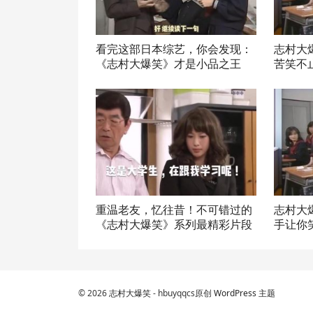
看完这部日本综艺，你会发现：
志村大
《志村大爆笑》才是小品之王
苦笑不
重温老友，忆往昔！不可错过的
志村大
《志村大爆笑》系列最精彩片段
手让你
© 2026
志村大爆笑
- hbuyqqcs原创
WordPress 主题