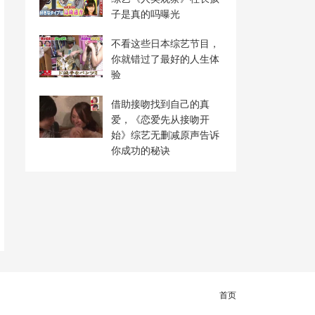
子是真的吗曝光
不看这些日本综艺节目，
你就错过了最好的人生体
验
借助接吻找到自己的真
爱，《恋爱先从接吻开
始》综艺无删减原声告诉
你成功的秘诀
首页