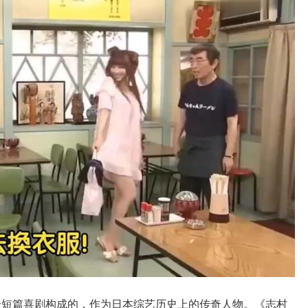
0个短篇喜剧构成的，作为日本综艺历史上的传奇人物。《志村