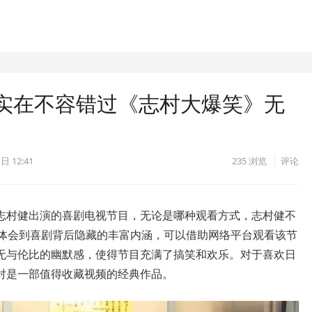
实在不容错过《志村大爆笑》无
 日 12:41
235
浏览
评论
志村健出演的喜剧电视节目，无论是哪种观看方式，志村健不
众体会到喜剧背后隐藏的丰富内涵，可以借助网络平台观看该节
无与伦比的幽默感，使得节目充满了搞笑和欢乐。对于喜欢日
对是一部值得收藏视频的经典作品。