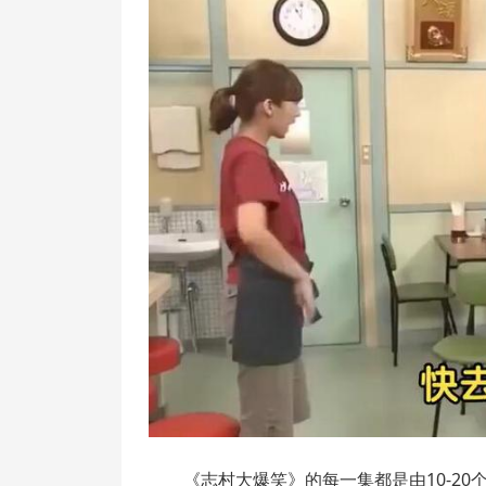
《志村大爆笑》的每一集都是由10-2