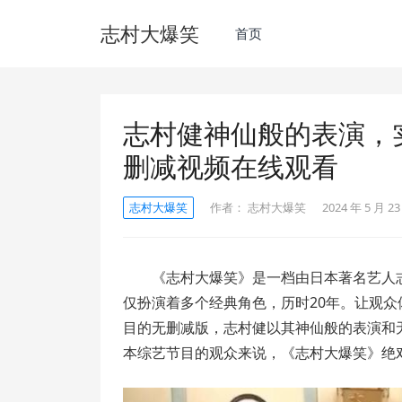
志村大爆笑
首页
志村健神仙般的表演，
删减视频在线观看
志村大爆笑
作者：
志村大爆笑
2024 年 5 月 23
《志村大爆笑》是一档由日本著名艺人
仅扮演着多个经典角色，历时20年。让观
目的无删减版，志村健以其神仙般的表演和
本综艺节目的观众来说，《志村大爆笑》绝