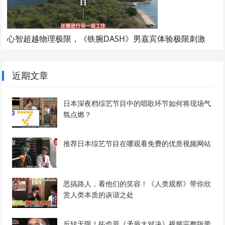
心智超越物理极限，《铁腕DASH》男嘉宾体验极限刺激
近期文章
日本深夜档综艺节目中的唱歌环节如何将现场气
氛点燃？
推荐日本综艺节目在哪观看免费的优质视频网站
恶搞路人，看他们的笑容！《人类观察》带你欣
赏人类本质的诙谐之处
反转无限！拓也哥《矛盾大对决》视频完整版带