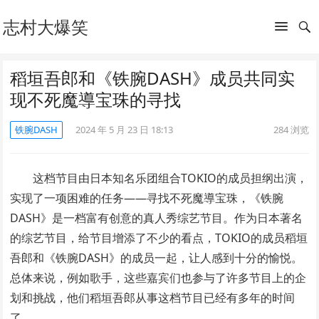
志村大爆笑
稻垣吾郎和《铁腕DASH》成员共同实
现不死魔導宝珠的寻找
铁腕DASH
2024 年 5 月 23 日 18:13
284
浏览
这档节目由日本知名乐团组合TOKIO的成员担纲出演，
实现了一项困难的任务——寻找不死魔導宝珠，《铁腕
DASH》是一档富有创意的真人秀综艺节目。作为日本著名
的综艺节目，给节目增添了不少的看点，TOKIO的成员稻垣
吾郎和《铁腕DASH》的成员一起，让人感到十分的愉悦。
总体来说，例如歌手，这些嘉宾们也参与了许多节目上的企
划和挑战，他们稻垣吾郎从事这档节目已经有多年的时间
了。