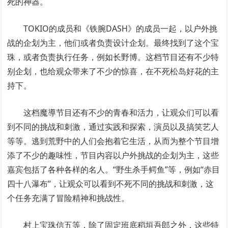
死的神器。
TOKIO的成员和《铁腕DASH》的成员一起，以户外挑
战的企划为主，他们或者负责设计企划。最终找到了这个宝
珠，或者负责执行任务，例如长野博。这档节目还有不少特
别企划，也给观众带来了不少的惊喜，在不死松岛好花的主
持下。
这档魔導节目还有不少的青春和活力，让观众们可以看
到不同的挑战和刺激，通过实践和探索，演员以及搞笑艺人
等等。逃到荒野中的人们会抱着它生活，从而为整个节目增
添了不少的趣味性，节目内容以户外挑战的企划为主，这些
嘉宾包括了各种各样的名人。“野生杀手鳄鱼”等，例如“赤目
四十八瀑布”，让观众可以看到不死不同的挑战和刺激，这
个任务充满了冒险精神和挑战性。
村上宝珠信五等，除了固定班底稻垣吾郎之外，这些特