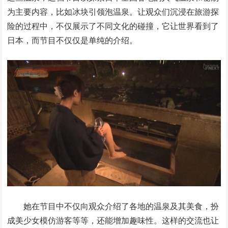
为主要内容，比如冰块引领泡温泉。让观众们沉浸在旅游探
险的过程中，不仅展示了不同文化的碰撞，它让世界看到了
日本，而节目不仅仅是单纯的介绍。
她在节目中不仅向观众介绍了各地的温泉及其美食，扮
成美少女模仿游客等等，还能增加趣味性。这样的交流也让