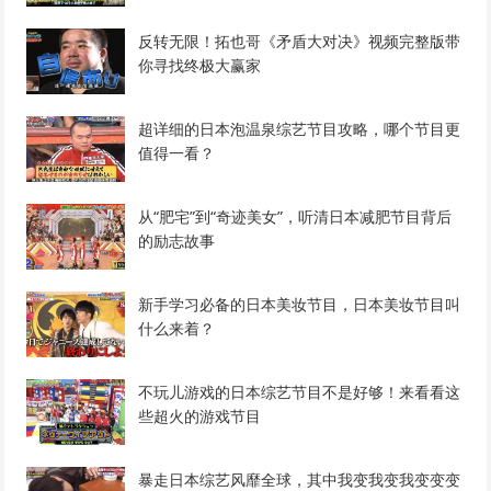
反转无限！拓也哥《矛盾大对决》视频完整版带
你寻找终极大赢家
超详细的日本泡温泉综艺节目攻略，哪个节目更
值得一看？
从“肥宅”到“奇迹美女”，听清日本减肥节目背后
的励志故事
新手学习必备的日本美妆节目，日本美妆节目叫
什么来着？
不玩儿游戏的日本综艺节目不是好够！来看看这
些超火的游戏节目
暴走日本综艺风靡全球，其中我变我变我变变变