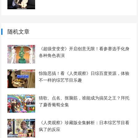
随机文章
《超级变变变》开启创意无限！看参赛选手化身
各种角色表演
惊险恶搞！看《人类观察》日综百度资源，体验
不一样的综艺节目乐趣
猜歌、点名、抠脑筋，谁能成为搞笑之王？拜托
了麝香葡萄全集
《人类观察》珍藏版全集解析：日本综艺节目看
疯了的反应