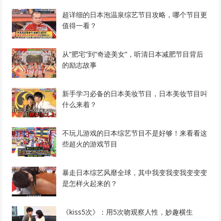
超详细的日本泡温泉综艺节目攻略，哪个节目更
值得一看？
从“肥宅”到“奇迹美女”，听清日本减肥节目背后
的励志故事
新手学习必备的日本美妆节目，日本美妆节目叫
什么来着？
不玩儿游戏的日本综艺节目不是好够！来看看这
些超火的游戏节目
暴走日本综艺风靡全球，其中我变我变我变变变
是怎样火起来的？
《kiss5次》：用5次吻观察人性，妙趣横生