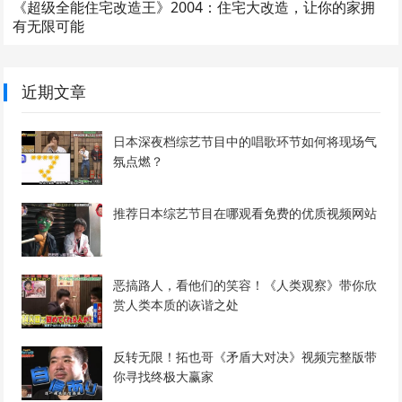
《超级全能住宅改造王》2004：住宅大改造，让你的家拥
有无限可能
近期文章
日本深夜档综艺节目中的唱歌环节如何将现场气
氛点燃？
推荐日本综艺节目在哪观看免费的优质视频网站
恶搞路人，看他们的笑容！《人类观察》带你欣
赏人类本质的诙谐之处
反转无限！拓也哥《矛盾大对决》视频完整版带
你寻找终极大赢家