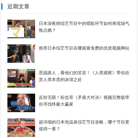
近期文章
日本深夜档综艺节目中的唱歌环节如何将现场气
氛点燃？
推荐日本综艺节目在哪观看免费的优质视频网站
恶搞路人，看他们的笑容！《人类观察》带你欣
赏人类本质的诙谐之处
反转无限！拓也哥《矛盾大对决》视频完整版带
你寻找终极大赢家
超详细的日本泡温泉综艺节目攻略，哪个节目更
值得一看？