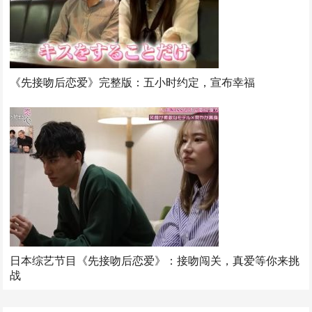
《先接吻后恋爱》完整版：五小时约定，宣布幸福
日本综艺节目《先接吻后恋爱》：接吻闯关，真爱等你来挑
战