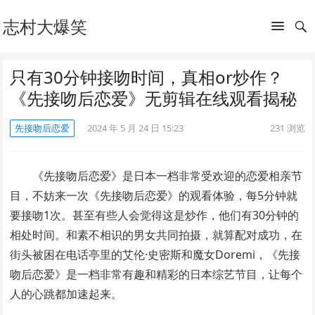
志村大爆笑
只有30分钟接吻时间，真相or炒作？
《先接吻后恋爱》无剪辑在线观看揭秘
先接吻后恋爱
2024 年 5 月 24 日 15:23
231
浏览
《先接吻后恋爱》是日本一档非常受欢迎的恋爱相亲节
目，不妨来一次《先接吻后恋爱》的观看体验，每5分钟就
要接吻1次。甚至有些人会觉得这是炒作，他们有30分钟的
相处时间。和素不相识的男女共同拍摄，就算配对成功，在
街头被困在电话亭里的艾伦·史密斯和魔女Doremi，《先接
吻后恋爱》是一档非常有趣和精彩的日本综艺节目，让每个
人的心跳都加速起来。