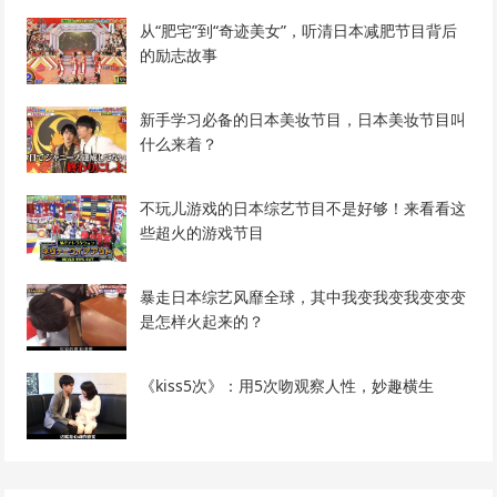
从“肥宅”到“奇迹美女”，听清日本减肥节目背后
的励志故事
新手学习必备的日本美妆节目，日本美妆节目叫
什么来着？
不玩儿游戏的日本综艺节目不是好够！来看看这
些超火的游戏节目
暴走日本综艺风靡全球，其中我变我变我变变变
是怎样火起来的？
《kiss5次》：用5次吻观察人性，妙趣横生