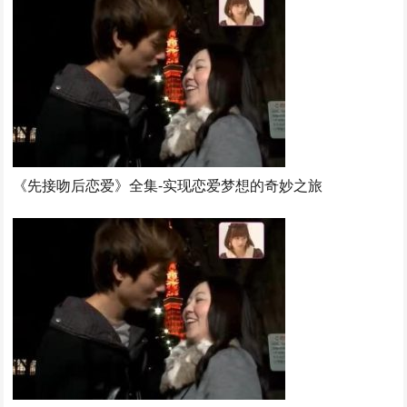
《先接吻后恋爱》全集-实现恋爱梦想的奇妙之旅