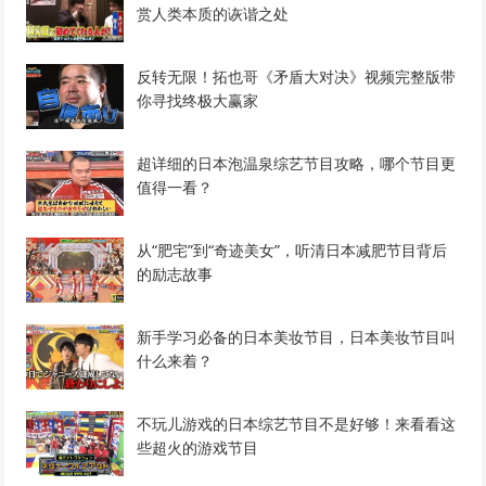
赏人类本质的诙谐之处
反转无限！拓也哥《矛盾大对决》视频完整版带
你寻找终极大赢家
超详细的日本泡温泉综艺节目攻略，哪个节目更
值得一看？
从“肥宅”到“奇迹美女”，听清日本减肥节目背后
的励志故事
新手学习必备的日本美妆节目，日本美妆节目叫
什么来着？
不玩儿游戏的日本综艺节目不是好够！来看看这
些超火的游戏节目