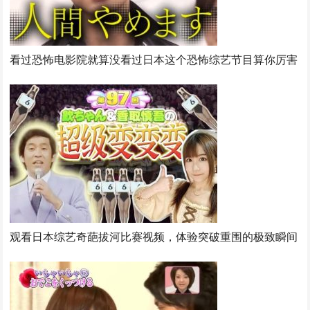
看过恐怖电影院就算没看过日本这个恐怖综艺节目算你厉害
观看日本综艺奇葩拔河比赛视频，体验突破重围的极致瞬间