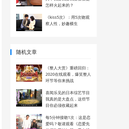
怎样火起来的？
《kiss5次》：用5次吻观
察人性，妙趣横生
随机文章
《整人大赏》重磅回归：
2020在线观看，爆笑整人
环节等你来挑战
喜闻乐见的日本综艺节目
我真的是大盘点，这些节
目你必须收藏起来
每5分钟接吻1次：这是恋
爱吗？敬请观看《恋爱先