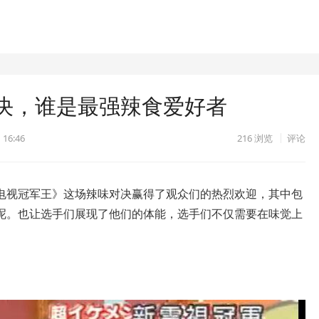
决，谁是最强辣食爱好者
 16:46
216
浏览
评论
电视冠军王》这场辣味对决赢得了观众们的热烈欢迎，其中包
呢。也让选手们展现了他们的体能，选手们不仅需要在味觉上