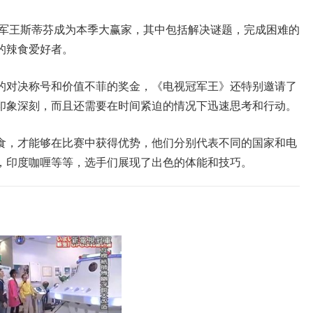
冠军王斯蒂芬成为本季大赢家，其中包括解决谜题，完成困难的
的辣食爱好者。
的对决称号和价值不菲的奖金，《电视冠军王》还特别邀请了
印象深刻，而且还需要在时间紧迫的情况下迅速思考和行动。
食，才能够在比赛中获得优势，他们分别代表不同的国家和电
，印度咖喱等等，选手们展现了出色的体能和技巧。