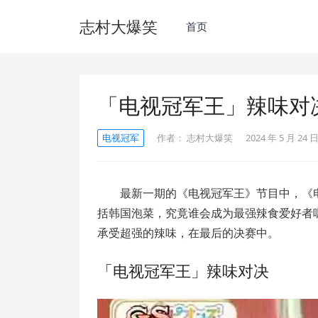
志村大爆笑
首页
「电视冠军王」辣味对
电视冠军
作者：
志村大爆笑
2024 年 5 月 24 日
最新一期的《电视冠军王》节目中，《
括韩国泡菜，究竟谁会成为最强辣食爱好者
承受超强的辣味，在最后的决赛中。
「电视冠军王」辣味对决