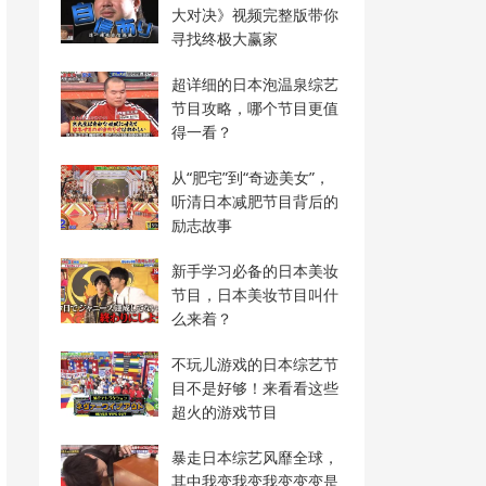
大对决》视频完整版带你
寻找终极大赢家
超详细的日本泡温泉综艺
节目攻略，哪个节目更值
得一看？
从“肥宅”到“奇迹美女”，
听清日本减肥节目背后的
励志故事
新手学习必备的日本美妆
节目，日本美妆节目叫什
么来着？
不玩儿游戏的日本综艺节
目不是好够！来看看这些
超火的游戏节目
暴走日本综艺风靡全球，
其中我变我变我变变变是