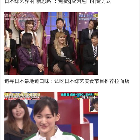
日本综艺界的“新思路”：免费g成为热门消遣方式
追寻日本最地道口味：试吃日本综艺美食节目推荐拉面店