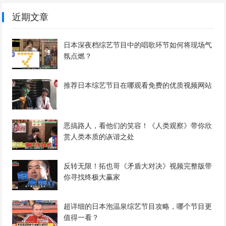
近期文章
日本深夜档综艺节目中的唱歌环节如何将现场气
氛点燃？
推荐日本综艺节目在哪观看免费的优质视频网站
恶搞路人，看他们的笑容！《人类观察》带你欣
赏人类本质的诙谐之处
反转无限！拓也哥《矛盾大对决》视频完整版带
你寻找终极大赢家
超详细的日本泡温泉综艺节目攻略，哪个节目更
值得一看？