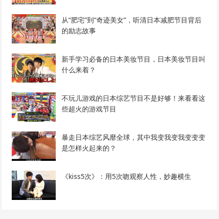
从“肥宅”到“奇迹美女”，听清日本减肥节目背后
的励志故事
新手学习必备的日本美妆节目，日本美妆节目叫
什么来着？
不玩儿游戏的日本综艺节目不是好够！来看看这
些超火的游戏节目
暴走日本综艺风靡全球，其中我变我变我变变变
是怎样火起来的？
《kiss5次》：用5次吻观察人性，妙趣横生