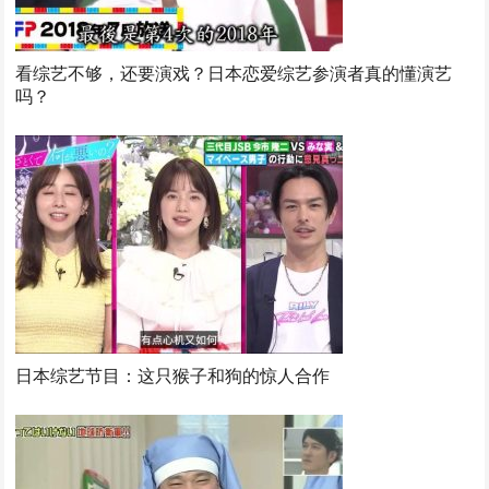
看综艺不够，还要演戏？日本恋爱综艺参演者真的懂演艺
吗？
日本综艺节目：这只猴子和狗的惊人合作