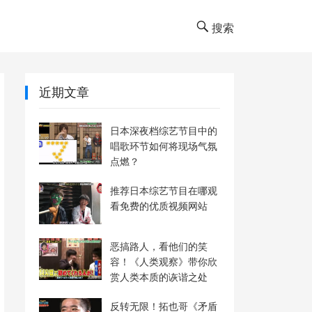
搜索
近期文章
日本深夜档综艺节目中的
唱歌环节如何将现场气氛
点燃？
推荐日本综艺节目在哪观
看免费的优质视频网站
恶搞路人，看他们的笑
容！《人类观察》带你欣
赏人类本质的诙谐之处
反转无限！拓也哥《矛盾