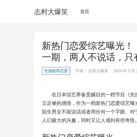
志村大爆笑
首页
新热门恋爱综艺曝光！
一期，两人不说话，只
先接吻再恋爱
作者：
志村大爆笑
2024 年 5 月 
在日本综艺界备受瞩目的一档节目《先
立足够的感情，作为一档新热门恋爱综艺曝
陌生男女不能说话或者用任何一个字眼。对
人们极大的兴趣，同时又让人感到有些奇怪