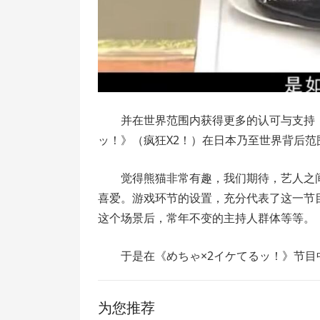
并在世界范围内获得更多的认可与支持
ッ！》（疯狂X2！）在日本乃至世界背后
觉得熊猫非常有趣，我们期待，艺人之
喜爱。游戏环节的设置，充分代表了这一节
这个场景后，常年不变的主持人群体等等。
于是在《めちゃ×2イケてるッ！》节目
为您推荐