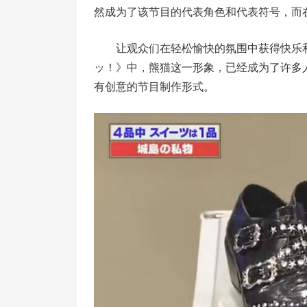
然成为了该节目的代表角色和代表符号，而
让观众们在轻松愉快的氛围中获得快乐
ッ！》中，熊猫这一形象，已经成为了许多
有创意的节目制作形式。