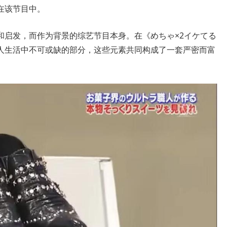
在该节目中。
和启发，而作为背景的综艺节目本身。在《めちゃ×2イケてる
人生活中不可或缺的部分，这些元素共同构成了一套严密而富