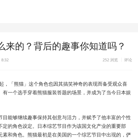
么来的？背后的趣事你知道吗？
 8:32
252
浏览
评论
崛起，「熊猫」这个角色也因其搞笑神奇的表现而备受观众喜
。有一个选手穿着熊猫服装答题的场景，并成为了当今日本娱
节目能够继续趣事保持其创意与活力，并赋予了他丰富的个性
不定的角色设定。日本综艺节目作为该国文化产业的重要部
元素和角色。熊猫最初是在美国的一个综艺节目中出现的，俨