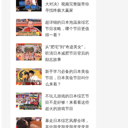
大对决》视频完整版带你
寻找终极大赢家
超详细的日本泡温泉综艺
节目攻略，哪个节目更值
得一看？
从“肥宅”到“奇迹美女”，
听清日本减肥节目背后的
励志故事
新手学习必备的日本美妆
节目，日本美妆节目叫什
么来着？
不玩儿游戏的日本综艺节
目不是好够！来看看这些
超火的游戏节目
暴走日本综艺风靡全球，
其中我变我变我变变变是