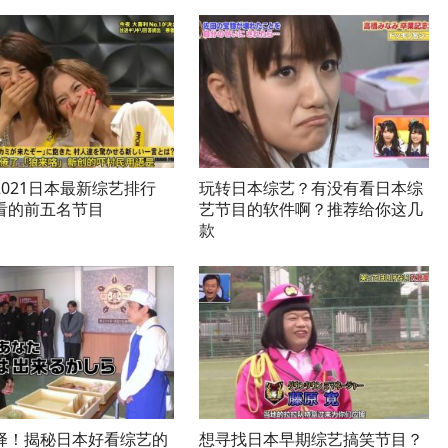
2021日本最新综艺排行
玩转日本综艺？有没有看日本综
看的前五名节目
艺节目的软件啊？推荐给你这几
款
择！揭秘日本好看综艺的
想寻找日本早期综艺搞笑节目？