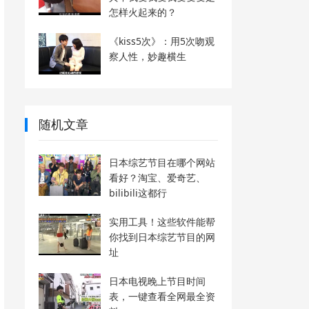
怎样火起来的？
《kiss5次》：用5次吻观
察人性，妙趣横生
随机文章
日本综艺节目在哪个网站
看好？淘宝、爱奇艺、
bilibili这都行
实用工具！这些软件能帮
你找到日本综艺节目的网
址
日本电视晚上节目时间
表，一键查看全网最全资