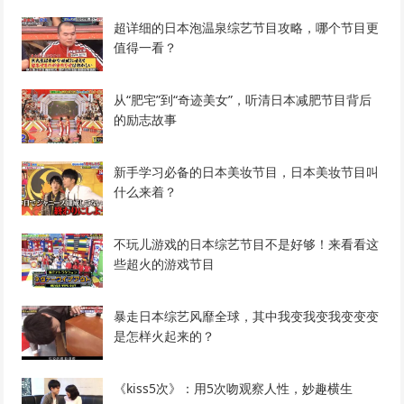
超详细的日本泡温泉综艺节目攻略，哪个节目更
值得一看？
从“肥宅”到“奇迹美女”，听清日本减肥节目背后
的励志故事
新手学习必备的日本美妆节目，日本美妆节目叫
什么来着？
不玩儿游戏的日本综艺节目不是好够！来看看这
些超火的游戏节目
暴走日本综艺风靡全球，其中我变我变我变变变
是怎样火起来的？
《kiss5次》：用5次吻观察人性，妙趣横生