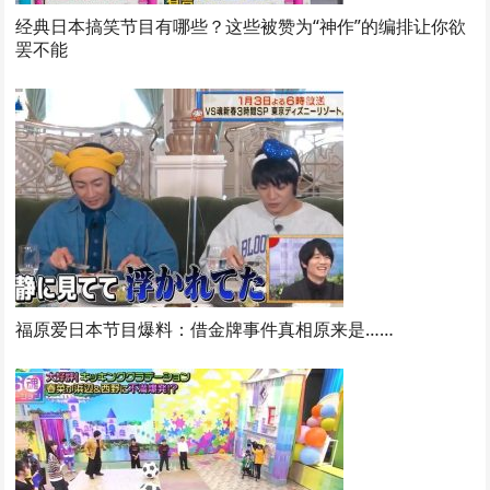
经典日本搞笑节目有哪些？这些被赞为“神作”的编排让你欲
罢不能
福原爱日本节目爆料：借金牌事件真相原来是……