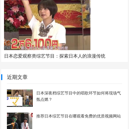
日本恋爱观察类综艺节目：探索日本人的浪漫传统
近期文章
日本深夜档综艺节目中的唱歌环节如何将现场气
氛点燃？
推荐日本综艺节目在哪观看免费的优质视频网站