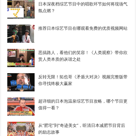
日本深夜档综艺节目中的唱歌环节如何将现场气
氛点燃？
推荐日本综艺节目在哪观看免费的优质视频网站
恶搞路人，看他们的笑容！《人类观察》带你欣
赏人类本质的诙谐之处
反转无限！拓也哥《矛盾大对决》视频完整版带
你寻找终极大赢家
超详细的日本泡温泉综艺节目攻略，哪个节目更
值得一看？
从“肥宅”到“奇迹美女”，听清日本减肥节目背后
的励志故事