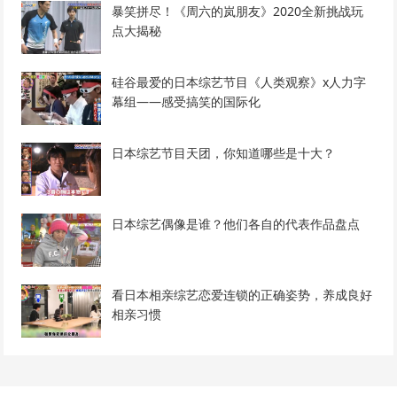
暴笑拼尽！《周六的岚朋友》2020全新挑战玩
点大揭秘
硅谷最爱的日本综艺节目《人类观察》x人力字
幕组——感受搞笑的国际化
日本综艺节目天团，你知道哪些是十大？
日本综艺偶像是谁？他们各自的代表作品盘点
看日本相亲综艺恋爱连锁的正确姿势，养成良好
相亲习惯