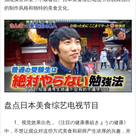
的制作风格和独特的美食文化。
盘点日本美食综艺电视节目
1、视觉效果出色，《注目の健康番組きょうの健康》
中，不禁让观众对这些方式美食和厨师产生浓厚的兴趣，并