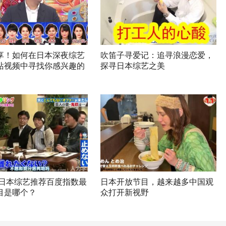
享！如何在日本深夜综艺
吹笛子寻爱记：追寻浪漫恋爱，
站视频中寻找你感兴趣的
探寻日本综艺之美
0年日本综艺推荐百度指数最
日本开放节目，越来越多中国观
目是哪个？
众打开新视野