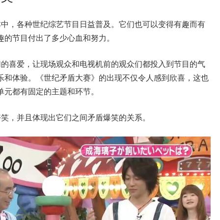
本中，各种世纪综艺节目日益普及。它们也可以变得有趣而有
趣的节目付出了多少心血和努力。
们的喜爱，让现场观众和电视机前的观众们都投入到节目的气
乐和体验。《世纪矛盾大赛》的出现不仅令人感到欣喜，这也
单元都有固定的主题和环节。
好笑，并且体现出它们之间矛盾爆笑的关系。