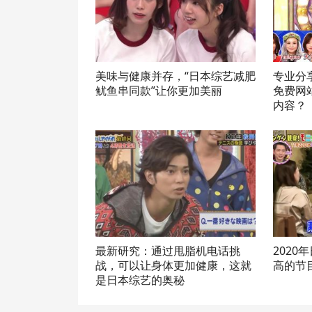
美味与健康并存，“日本综艺减肥
专业分
鱿鱼串同款”让你更加美丽
免费网
内容？
最新研究：通过甩脂机电话挑
202
战，可以让身体更加健康，这就
高的节
是日本综艺的奥秘