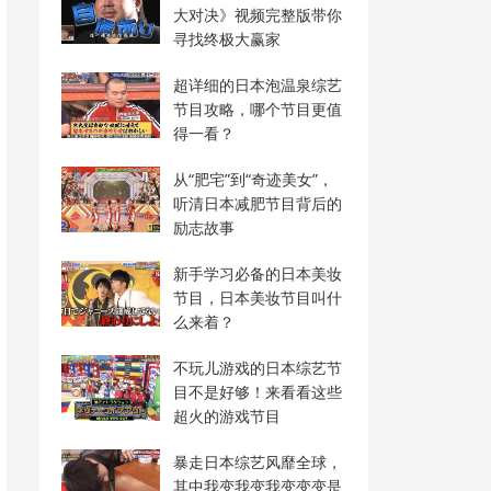
大对决》视频完整版带你
寻找终极大赢家
超详细的日本泡温泉综艺
节目攻略，哪个节目更值
得一看？
从“肥宅”到“奇迹美女”，
听清日本减肥节目背后的
励志故事
新手学习必备的日本美妆
节目，日本美妆节目叫什
么来着？
不玩儿游戏的日本综艺节
目不是好够！来看看这些
超火的游戏节目
暴走日本综艺风靡全球，
其中我变我变我变变变是