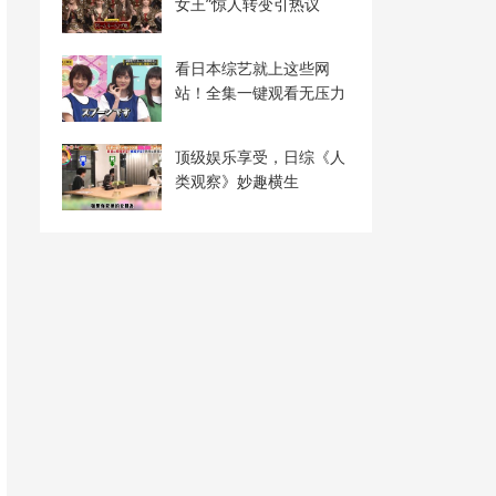
女王”惊人转变引热议
看日本综艺就上这些网
站！全集一键观看无压力
顶级娱乐享受，日综《人
类观察》妙趣横生