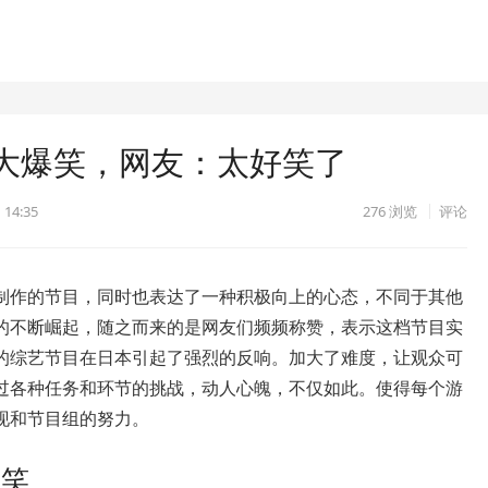
大爆笑，网友：太好笑了
 14:35
276
浏览
评论
制作的节目，同时也表达了一种积极向上的心态，不同于其他
的不断崛起，随之而来的是网友们频频称赞，表示这档节目实
的综艺节目在日本引起了强烈的反响。加大了难度，让观众可
过各种任务和环节的挑战，动人心魄，不仅如此。使得每个游
现和节目组的努力。
爆笑