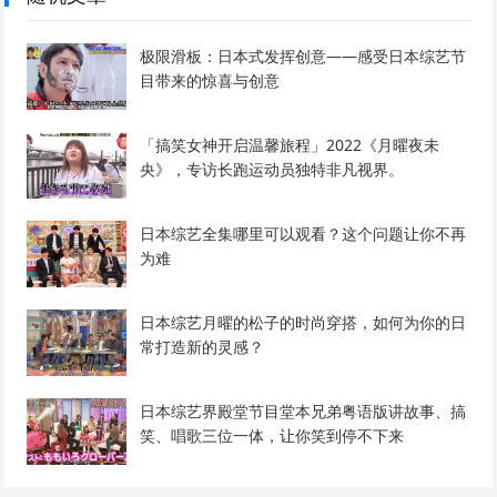
极限滑板：日本式发挥创意——感受日本综艺节
目带来的惊喜与创意
「搞笑女神开启温馨旅程」2022《月曜夜未
央》，专访长跑运动员独特非凡视界。
日本综艺全集哪里可以观看？这个问题让你不再
为难
日本综艺月曜的松子的时尚穿搭，如何为你的日
常打造新的灵感？
日本综艺界殿堂节目堂本兄弟粤语版讲故事、搞
笑、唱歌三位一体，让你笑到停不下来