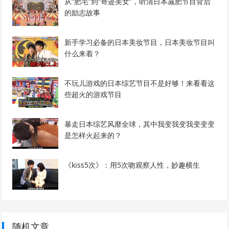
从“肥宅”到“奇迹美女”，听清日本减肥节目背后
的励志故事
新手学习必备的日本美妆节目，日本美妆节目叫
什么来着？
不玩儿游戏的日本综艺节目不是好够！来看看这
些超火的游戏节目
暴走日本综艺风靡全球，其中我变我变我变变变
是怎样火起来的？
《kiss5次》：用5次吻观察人性，妙趣横生
随机文章