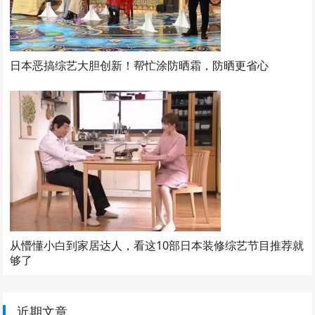
日本恶搞综艺大胆创新！帮忙涂防晒霜，防晒更省心
从懵懂小白到家居达人，看这10部日本装修综艺节目推荐就
够了
近期文章