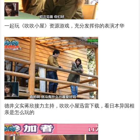
一起玩《吹吹小屋》资源游戏，充分发挥你的表演才华
德井义实蒋欣接力主持，吹吹小屋迅雷下载，看日本异国相
亲是怎么玩的