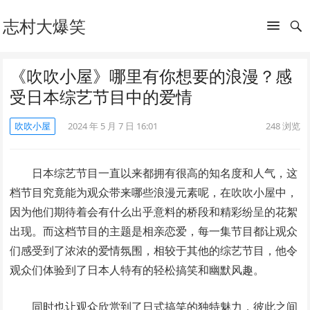
志村大爆笑
《吹吹小屋》哪里有你想要的浪漫？感
受日本综艺节目中的爱情
吹吹小屋
2024 年 5 月 7 日 16:01
248
浏览
日本综艺节目一直以来都拥有很高的知名度和人气，这
档节目究竟能为观众带来哪些浪漫元素呢，在吹吹小屋中，
因为他们期待着会有什么出乎意料的桥段和精彩纷呈的花絮
出现。而这档节目的主题是相亲恋爱，每一集节目都让观众
们感受到了浓浓的爱情氛围，相较于其他的综艺节目，他令
观众们体验到了日本人特有的轻松搞笑和幽默风趣。
同时也让观众欣赏到了日式搞笑的独特魅力，彼此之间