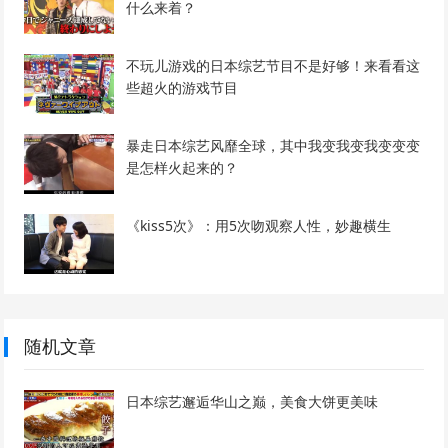
什么来着？
不玩儿游戏的日本综艺节目不是好够！来看看这
些超火的游戏节目
暴走日本综艺风靡全球，其中我变我变我变变变
是怎样火起来的？
《kiss5次》：用5次吻观察人性，妙趣横生
随机文章
日本综艺邂逅华山之巅，美食大饼更美味