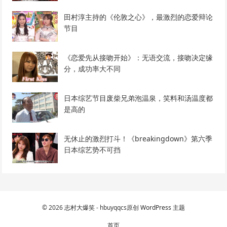
田村淳主持的《伦敦之心》，最激烈的恋爱辩论
节目
《恋爱先从接吻开始》：无语交流，接吻决定缘
分，成功率大不同
日本综艺节目废柴兄弟泡温泉，笑料和汤温度都
是高的
无休止的激烈打斗！《breakingdown》第六季
日本综艺势不可挡
© 2026
志村大爆笑
- hbuyqqcs原创
WordPress 主题
首页