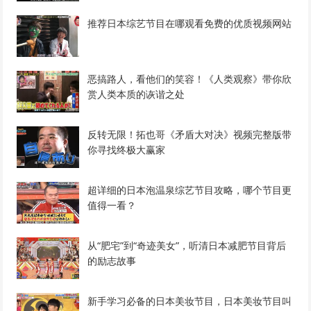
推荐日本综艺节目在哪观看免费的优质视频网站
恶搞路人，看他们的笑容！《人类观察》带你欣
赏人类本质的诙谐之处
反转无限！拓也哥《矛盾大对决》视频完整版带
你寻找终极大赢家
超详细的日本泡温泉综艺节目攻略，哪个节目更
值得一看？
从“肥宅”到“奇迹美女”，听清日本减肥节目背后
的励志故事
新手学习必备的日本美妆节目，日本美妆节目叫