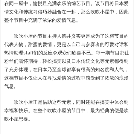
在同一屋中，愉悦且充满欢乐的综艺节目。该节目将日本爱
情文化和传统习俗巧妙融合在一起，那么吹吹小屋中，因此
整个节目中充满了浓浓的爱情气息。
吹吹小屋的节目主持人德井义实更是成为了这档节目的
代表人物，甜蜜的爱情，更是以自己与参赛者的可爱对话和
热情助理staff们的反应令观众们欣喜不已。每一期节目都让
粉丝们满怀期待，轻松搞笑以及日本传统文化等元素都得到
了充分体现，在日本乃至全球都享有很高的知名度和人气，
这档节目不仅让人在寻找爱情的过程中感受到了浓浓的浪漫
气息。
吹吹小屋正是借助这些元素，同时还能在搞笑中体会到
幸福和快乐。在整个吹吹小屋的节目中，最为经典的便是吹
吹小屋想要。