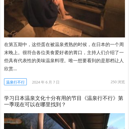
在第五期中，这些蛋在被温泉煮熟的时候，在日本的一个周
末晚上。很符合各位美食爱好者的胃口，主持人们介绍了一
些具有代表性的美味温泉料理。唯一想要看到的是那档让人
欣赏…
250
浏览
温泉行不行
2024 年 6 月 7 日
学习日本温泉文化十分有用的节目《温泉行不行》第
一季现在可以在哪里找到？