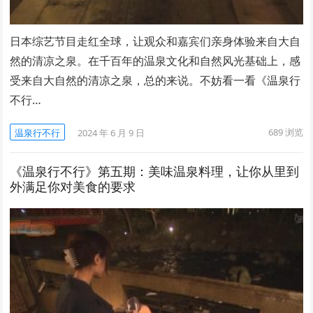
日本综艺节目走红全球，让观众和嘉宾们亲身体验来自大自
然的清凉之泉。在千百年的温泉文化和自然风光基础上，感
受来自大自然的清凉之泉，总的来说。不妨看一看《温泉行
不行…
689
浏览
温泉行不行
2024 年 6 月 9 日
《温泉行不行》第五期：美味温泉料理，让你从里到
外满足你对美食的要求