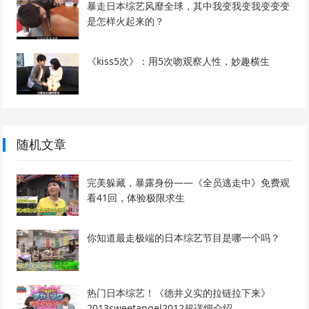
暴走日本综艺风靡全球，其中我变我变我变变变
是怎样火起来的？
《kiss5次》：用5次吻观察人性，妙趣横生
随机文章
完美躲藏，暴露身份——《全员逃走中》免费观
看41回，体验极限求生
你知道最走极端的日本综艺节目是哪一个吗？
热门日本综艺！《德井义实的拉链拉下来》
2013sweetangel2012超详细介绍