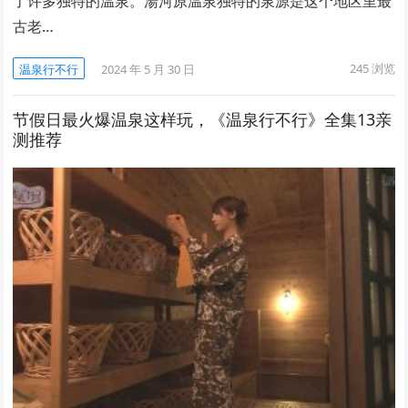
了许多独特的温泉。湯河原温泉独特的泉源是这个地区里最
古老…
245
浏览
温泉行不行
2024 年 5 月 30 日
节假日最火爆温泉这样玩，《温泉行不行》全集13亲
测推荐