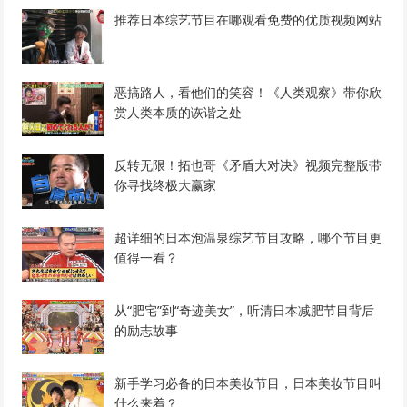
推荐日本综艺节目在哪观看免费的优质视频网站
恶搞路人，看他们的笑容！《人类观察》带你欣
赏人类本质的诙谐之处
反转无限！拓也哥《矛盾大对决》视频完整版带
你寻找终极大赢家
超详细的日本泡温泉综艺节目攻略，哪个节目更
值得一看？
从“肥宅”到“奇迹美女”，听清日本减肥节目背后
的励志故事
新手学习必备的日本美妆节目，日本美妆节目叫
什么来着？