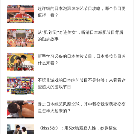
超详细的日本泡温泉综艺节目攻略，哪个节目更
值得一看？
从“肥宅”到“奇迹美女”，听清日本减肥节目背后
的励志故事
新手学习必备的日本美妆节目，日本美妆节目叫
什么来着？
不玩儿游戏的日本综艺节目不是好够！来看看这
些超火的游戏节目
暴走日本综艺风靡全球，其中我变我变我变变变
是怎样火起来的？
《kiss5次》：用5次吻观察人性，妙趣横生