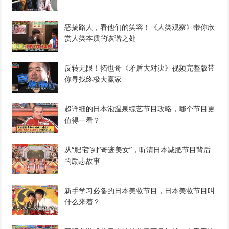
恶搞路人，看他们的笑容！《人类观察》带你欣
赏人类本质的诙谐之处
反转无限！拓也哥《矛盾大对决》视频完整版带
你寻找终极大赢家
超详细的日本泡温泉综艺节目攻略，哪个节目更
值得一看？
从“肥宅”到“奇迹美女”，听清日本减肥节目背后
的励志故事
新手学习必备的日本美妆节目，日本美妆节目叫
什么来着？