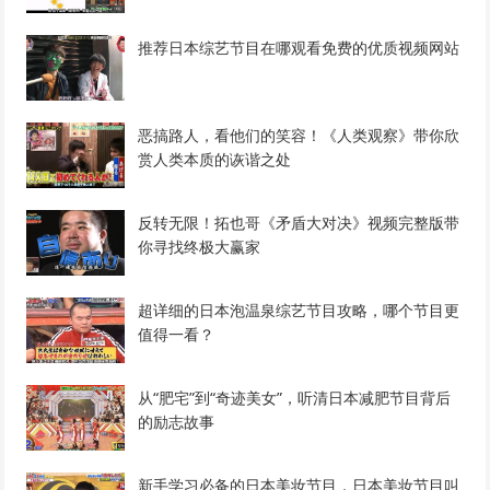
推荐日本综艺节目在哪观看免费的优质视频网站
恶搞路人，看他们的笑容！《人类观察》带你欣
赏人类本质的诙谐之处
反转无限！拓也哥《矛盾大对决》视频完整版带
你寻找终极大赢家
超详细的日本泡温泉综艺节目攻略，哪个节目更
值得一看？
从“肥宅”到“奇迹美女”，听清日本减肥节目背后
的励志故事
新手学习必备的日本美妆节目，日本美妆节目叫