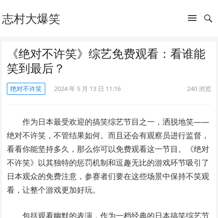
志村大爆笑
《绝对不许笑》综艺免费观看：看谁能
笑到最后？
绝对不许笑
2024 年 5 月 13 日 11:16
240
浏览
作为日本最受欢迎的搞笑综艺节目之一，洒脱地笑——
绝对不许笑，不管结果如何。而且还会有观察员进行监督，
看看你能坚持多久，那么你可以免费观看这一节目。《绝对
不许笑》以其独特的惩罚机制和逗趣无比的游戏环节吸引了
日本观众的免费注意，参赛者们要在这些场景中保持不笑观
看，让整个游戏更加好玩。
包括观看幽默的表演，作为一档经典的日本搞笑综艺节