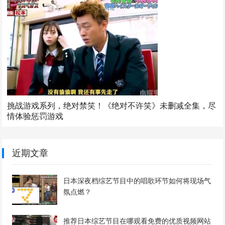
挑战游戏系列，绝对禁笑！《绝对不许笑》未删减全集，尽
情体验惩罚游戏
近期文章
日本深夜档综艺节目中的唱歌环节如何将现场气
氛点燃？
推荐日本综艺节目在哪观看免费的优质视频网站