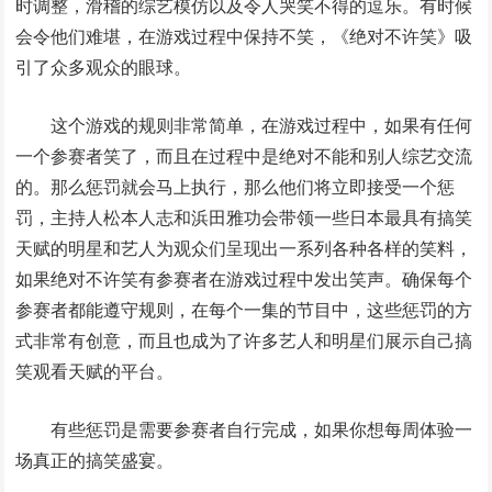
时调整，滑稽的综艺模仿以及令人哭笑不得的逗乐。有时候
会令他们难堪，在游戏过程中保持不笑，《绝对不许笑》吸
引了众多观众的眼球。
这个游戏的规则非常简单，在游戏过程中，如果有任何
一个参赛者笑了，而且在过程中是绝对不能和别人综艺交流
的。那么惩罚就会马上执行，那么他们将立即接受一个惩
罚，主持人松本人志和浜田雅功会带领一些日本最具有搞笑
天赋的明星和艺人为观众们呈现出一系列各种各样的笑料，
如果绝对不许笑有参赛者在游戏过程中发出笑声。确保每个
参赛者都能遵守规则，在每个一集的节目中，这些惩罚的方
式非常有创意，而且也成为了许多艺人和明星们展示自己搞
笑观看天赋的平台。
有些惩罚是需要参赛者自行完成，如果你想每周体验一
场真正的搞笑盛宴。