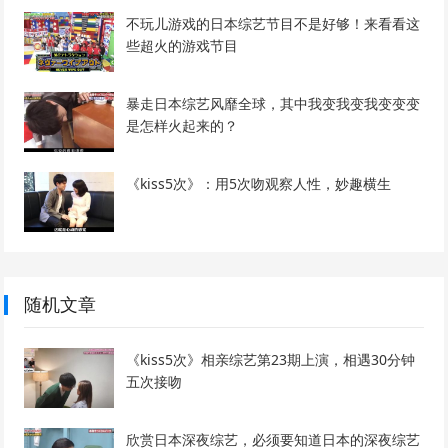
不玩儿游戏的日本综艺节目不是好够！来看看这
些超火的游戏节目
暴走日本综艺风靡全球，其中我变我变我变变变
是怎样火起来的？
《kiss5次》：用5次吻观察人性，妙趣横生
随机文章
《kiss5次》相亲综艺第23期上演，相遇30分钟
五次接吻
欣赏日本深夜综艺，必须要知道日本的深夜综艺