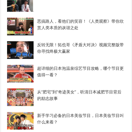
恶搞路人，看他们的笑容！《人类观察》带你欣
赏人类本质的诙谐之处
反转无限！拓也哥《矛盾大对决》视频完整版带
你寻找终极大赢家
超详细的日本泡温泉综艺节目攻略，哪个节目更
值得一看？
从“肥宅”到“奇迹美女”，听清日本减肥节目背后
的励志故事
新手学习必备的日本美妆节目，日本美妆节目叫
什么来着？