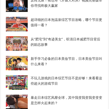
反转无限！拓也哥《矛盾大对决》视频完整版带
你寻找终极大赢家
超详细的日本泡温泉综艺节目攻略，哪个节目更
值得一看？
从“肥宅”到“奇迹美女”，听清日本减肥节目背后
的励志故事
新手学习必备的日本美妆节目，日本美妆节目叫
什么来着？
不玩儿游戏的日本综艺节目不是好够！来看看这
些超火的游戏节目
暴走日本综艺风靡全球，其中我变我变我变变变
是怎样火起来的？