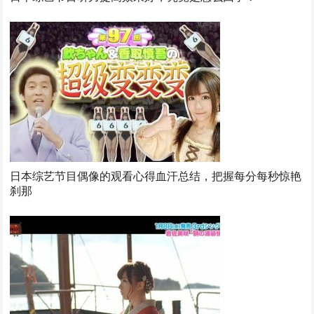
日本综艺节目偶像的观看心得血汗总结，把握每分每秒惊艳
刹那