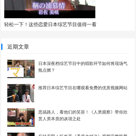
轻松一下！这些恋爱日本综艺节目值得一看
近期文章
日本深夜档综艺节目中的唱歌环节如何将现场气
氛点燃？
推荐日本综艺节目在哪观看免费的优质视频网站
恶搞路人，看他们的笑容！《人类观察》带你欣
赏人类本质的诙谐之处