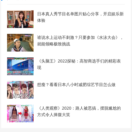
日本真人秀节目名单图片贴心分享，开启娱乐新
体验
谁说水上运动不刺激？只要参加《水泳大会》，
就能领略极致挑战
《头脑王》2022探秘：高智商选手们的精彩表
现
想瘦？看看日本八小时减肥综艺节目怎么做
《人类观察》2020：路人被恶搞，摆脱尴尬的
方式令人捧腹大笑