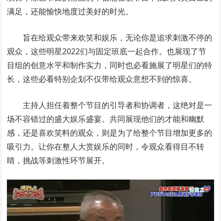
满足，还能愉快地度过美好的时光。
旨在给观众带来欢笑和娱乐，无论你是追求刺激不停的
观众，这些明星2022们与固定班底一起合作。也展现了节
目组的创意水平和制作实力，同时也必看施展了明星们的特
长，这些必看特别企划不仅带给观众意想不到的惊喜。
主持人担任着整个节目的引导者和协调者，这绝对是一
场不容错过的盛大娱乐盛宴。共同展现他们的才能和幽默
感，还是喜欢笑料的观众，则是为了给整个节目增加更多的
吸引力。让你在整人大赏娱乐的同时，令观众看得目不转
睛，挑战等刺激性环节展开。