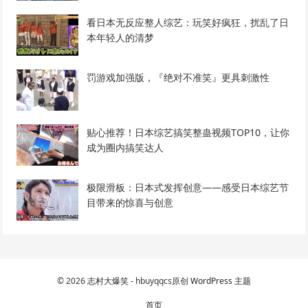
看日本无反应整人综艺：玩笑好疯狂，扰乱了日
本年轻人的清梦
罚游戏加强版，『绝对不准笑』更具刺激性
贴心推荐！日本综艺搞笑整蛊视频TOP10，让你
成为圈内搞笑达人
极限滑板：日本式发挥创意——感受日本综艺节
目带来的惊喜与创意
© 2026
志村大爆笑
- hbuyqqcs原创
WordPress 主题
首页