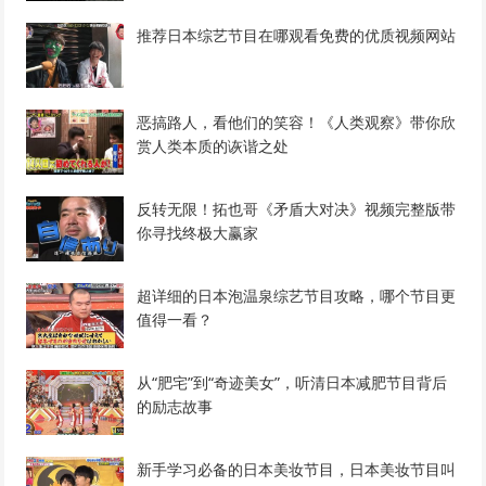
推荐日本综艺节目在哪观看免费的优质视频网站
恶搞路人，看他们的笑容！《人类观察》带你欣
赏人类本质的诙谐之处
反转无限！拓也哥《矛盾大对决》视频完整版带
你寻找终极大赢家
超详细的日本泡温泉综艺节目攻略，哪个节目更
值得一看？
从“肥宅”到“奇迹美女”，听清日本减肥节目背后
的励志故事
新手学习必备的日本美妆节目，日本美妆节目叫