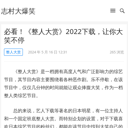
志村大爆笑
必看！《整人大赏》2022下载，让你大
笑不停
整人大赏
2024 年 5 月 16 日 12:31
265
浏览
《整人大赏》是一档拥有高度人气和广泛影响力的综艺
节目，其节目内容主要围绕着各种恶作剧。乐不停歇，在该
节目中，仅仅几分钟的时间就能让观众捧腹大笑，作为一档
整人类综艺节目。
总的来说，艺人下载等著名的日本明星，有一位主持人
和一个固定班底整人大赏。而特别企划的设置，对于下载喜
欢日本综艺节目的粉丝们，都能在该节目中找到大笑自己的