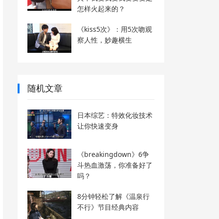
怎样火起来的？
《kiss5次》：用5次吻观
察人性，妙趣横生
随机文章
日本综艺：特效化妆技术
让你快速变身
《breakingdown》6争
斗热血激荡，你准备好了
吗？
8分钟轻松了解《温泉行
不行》节目经典内容