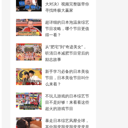
大对决》视频完整版带你
寻找终极大赢家
超详细的日本泡温泉综艺
节目攻略，哪个节目更值
得一看？
从“肥宅”到“奇迹美女”，
听清日本减肥节目背后的
励志故事
新手学习必备的日本美妆
节目，日本美妆节目叫什
么来着？
不玩儿游戏的日本综艺节
目不是好够！来看看这些
超火的游戏节目
暴走日本综艺风靡全球，
其中我变我变我变变变是