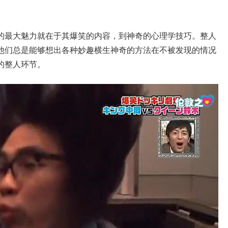
的最大魅力就在于其爆笑的内容，到神奇的心理学技巧。整人
他们总是能够想出各种妙趣横生神奇的方法在不被发现的情况
的整人环节。