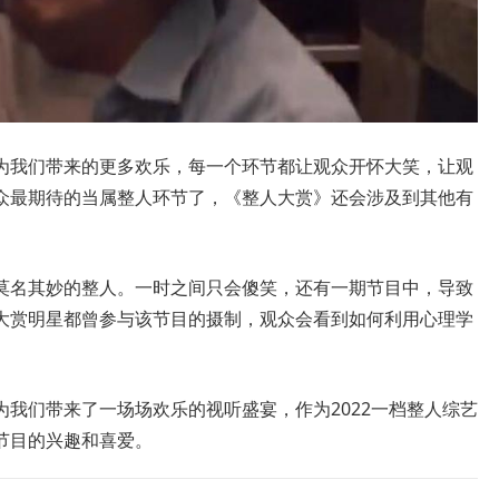
为我们带来的更多欢乐，每一个环节都让观众开怀大笑，让观
众最期待的当属整人环节了，《整人大赏》还会涉及到其他有
莫名其妙的整人。一时之间只会傻笑，还有一期节目中，导致
大赏明星都曾参与该节目的摄制，观众会看到如何利用心理学
我们带来了一场场欢乐的视听盛宴，作为2022一档整人综艺
节目的兴趣和喜爱。