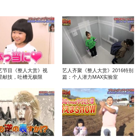
艺节目《整人大赏》视
艺人齐聚《整人大赏》2016特别
星献技，吐槽无极限
篇：个人潜力MAX实验室