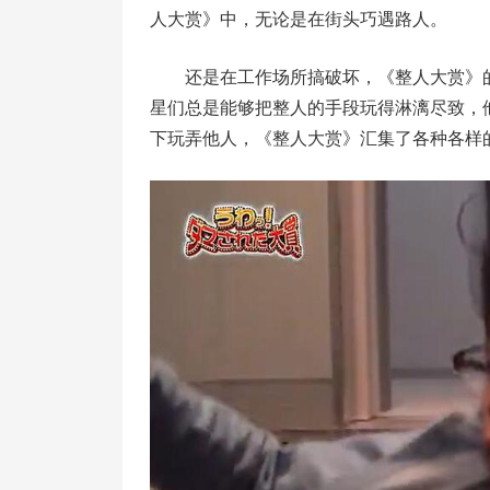
人大赏》中，无论是在街头巧遇路人。
还是在工作场所搞破坏，《整人大赏》
星们总是能够把整人的手段玩得淋漓尽致，
下玩弄他人，《整人大赏》汇集了各种各样