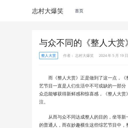
志村大爆笑
首页
与众不同的《整人大赏》
整人大赏
作者：
志村大爆笑
2024 年 5 月 19 日
而《整人大赏》正是做到了这一点，《整
艺节目一直是人们生活中不可或缺的一部分
众总能够获得新鲜感和惊喜感，《整人大赏》
注。
从而与众不同达成整人的目的，坐等新
的普通人，而在妙趣横生这些综艺节目中，