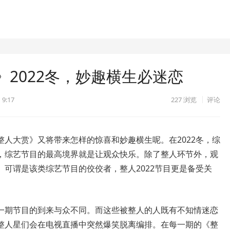
2022冬，妙趣横生必迷恋
 9:17
227
浏览
评论
人大赏》又将带来怎样的惊喜和妙趣横生呢。在2022冬，综
，综艺节目的最高境界就是让观众快乐。除了整人环节外，观
可谓是该类综艺节目的佼佼者，整人2022节目更是备受关
一期节目的到来与众不同。而这些被整人的人既有不知情迷恋
整人星们会在电视直播中突然爆笑脱离编排。在每一期的《整