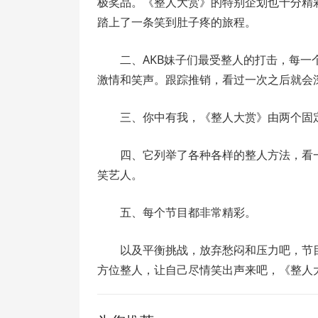
极奖品。《整人大赏》的特别企划也十分精
踏上了一条笑到肚子疼的旅程。
二、AKB妹子们最受整人的打击，每
激情和笑声。跟踪推销，看过一次之后就会
三、你中有我，《整人大赏》由两个固
四、它列举了各种各样的整人方法，看
笑艺人。
五、每个节目都非常精彩。
以及平衡挑战，放弃愁闷和压力吧，节
方位整人，让自己尽情笑出声来吧，《整人