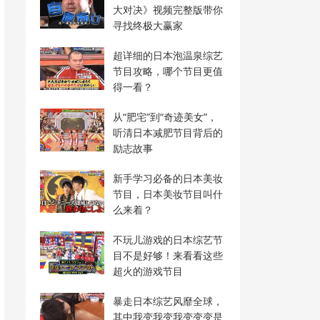
大对决》视频完整版带你
寻找终极大赢家
超详细的日本泡温泉综艺
节目攻略，哪个节目更值
得一看？
从“肥宅”到“奇迹美女”，
听清日本减肥节目背后的
励志故事
新手学习必备的日本美妆
节目，日本美妆节目叫什
么来着？
不玩儿游戏的日本综艺节
目不是好够！来看看这些
超火的游戏节目
暴走日本综艺风靡全球，
其中我变我变我变变变是