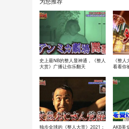
为您推荐
史上最NB的整人显神通，《整人
《整人
大赏》广播让你乐翻天
看看你
独步全球的《整人大赏》2021：
AKB