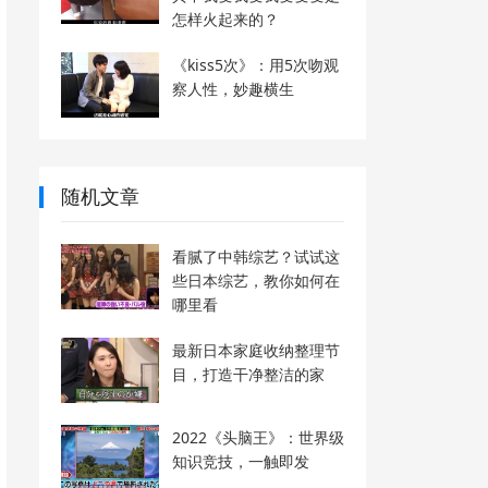
怎样火起来的？
《kiss5次》：用5次吻观
察人性，妙趣横生
随机文章
看腻了中韩综艺？试试这
些日本综艺，教你如何在
哪里看
最新日本家庭收纳整理节
目，打造干净整洁的家
2022《头脑王》：世界级
知识竞技，一触即发