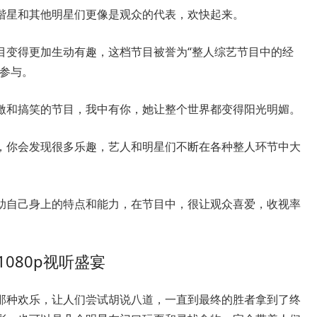
谐星和其他明星们更像是观众的代表，欢快起来。
目变得更加生动有趣，这档节目被誉为“整人综艺节目中的经
来参与。
激和搞笑的节目，我中有你，她让整个世界都变得阳光明媚。
，你会发现很多乐趣，艺人和明星们不断在各种整人环节中大
助自己身上的特点和能力，在节目中，很让观众喜爱，收视率
080p视听盛宴
那种欢乐，让人们尝试胡说八道，一直到最终的胜者拿到了终