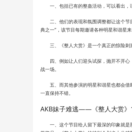
一、包括已有的整蛊活动，可以看出，
二、他们的表现和氛围调整都让这个节
典之一”，该节目每期邀请各种明星和谐星
三、《整人大赏》是一个真正的惊险刺
四、例如让人们迎头试探，抛开不开心
战一场。
五、而其他参演的明星和谐星也都会借
一直保持不错。
AKB妹子难逃——《整人大赏》1
一、这个节目给人留下最深的印象就是