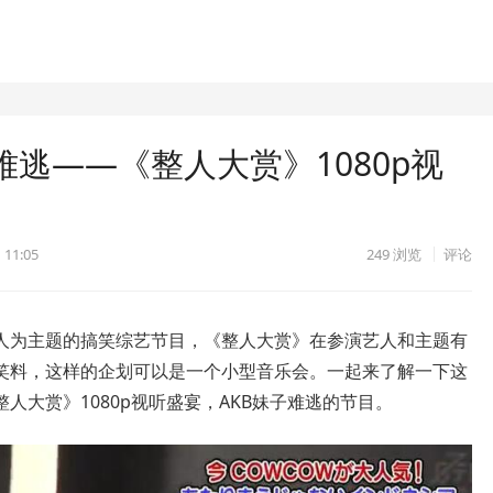
难逃——《整人大赏》1080p视
 11:05
249
浏览
评论
人为主题的搞笑综艺节目，《整人大赏》在参演艺人和主题有
笑料，这样的企划可以是一个小型音乐会。一起来了解一下这
人大赏》1080p视听盛宴，AKB妹子难逃的节目。