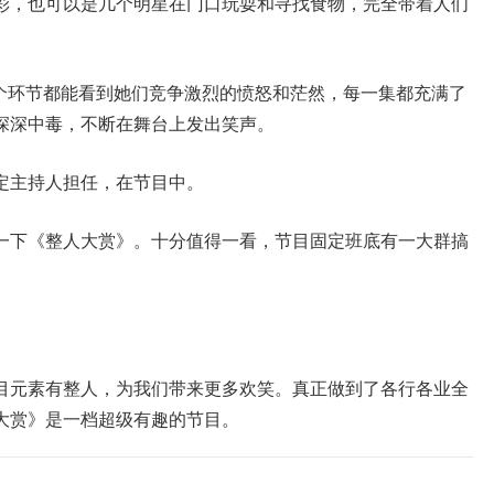
彩，也可以是几个明星在门口玩耍和寻找食物，完全带着人们
一个环节都能看到她们竞争激烈的愤怒和茫然，每一集都充满了
深深中毒，不断在舞台上发出笑声。
定主持人担任，在节目中。
一下《整人大赏》。十分值得一看，节目固定班底有一大群搞
目元素有整人，为我们带来更多欢笑。真正做到了各行各业全
大赏》是一档超级有趣的节目。