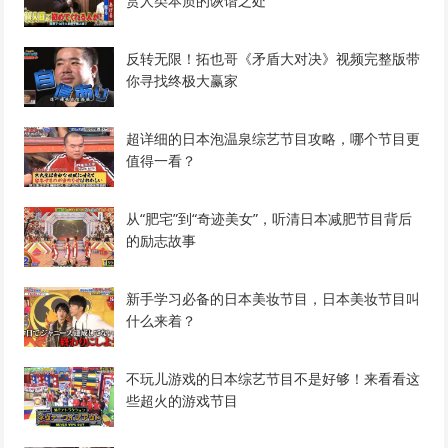
赏人类本质的诙谐之处
反转无限！拓也哥《矛盾大对决》视频完整版带
你寻找终极大赢家
超详细的日本泡温泉综艺节目攻略，哪个节目更
值得一看？
从“肥宅”到“奇迹美女”，听清日本减肥节目背后
的励志故事
新手学习必备的日本美妆节目，日本美妆节目叫
什么来着？
不玩儿游戏的日本综艺节目不是好够！来看看这
些超火的游戏节目