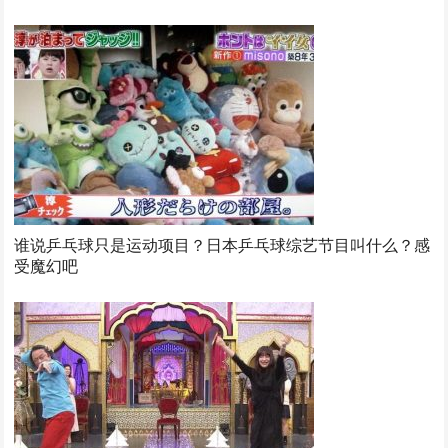
谁说乒乓球只是运动项目？日本乒乓球综艺节目叫什么？感
受魔幻吧