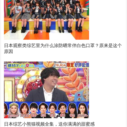
日本观察类综艺里为什么涂防晒常伴白色口罩？原来是这个
原因
日本综艺小熊猫视频全集，送你满满的甜蜜感