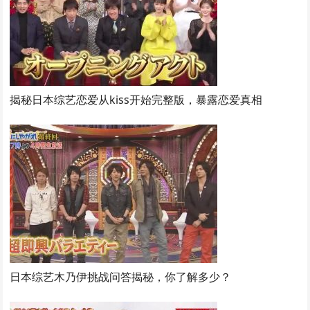
揭秘日本综艺恋爱从kiss开始完整版，暴露恋爱真相
日本综艺木乃伊挑战问答揭秘，你了解多少？