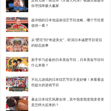
反转无限！拓也哥《矛盾大对决》视频完整版带
你寻找终极大赢家
超详细的日本泡温泉综艺节目攻略，哪个节目更
值得一看？
从“肥宅”到“奇迹美女”，听清日本减肥节目背后
的励志故事
新手学习必备的日本美妆节目，日本美妆节目叫
什么来着？
不玩儿游戏的日本综艺节目不是好够！来看看这
些超火的游戏节目
暴走日本综艺风靡全球，其中我变我变我变变变
是怎样火起来的？