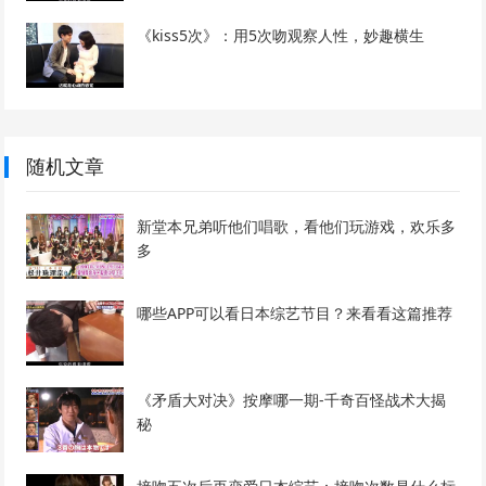
《kiss5次》：用5次吻观察人性，妙趣横生
随机文章
新堂本兄弟听他们唱歌，看他们玩游戏，欢乐多
多
哪些APP可以看日本综艺节目？来看看这篇推荐
《矛盾大对决》按摩哪一期-千奇百怪战术大揭
秘