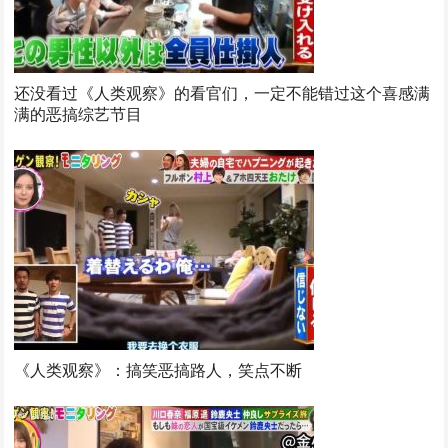
还没看过《人类观察》的看官们，一定不能错过这个喜感满
满的恶搞综艺节目
《人类观察》：搞笑恶搞路人，笑点不断