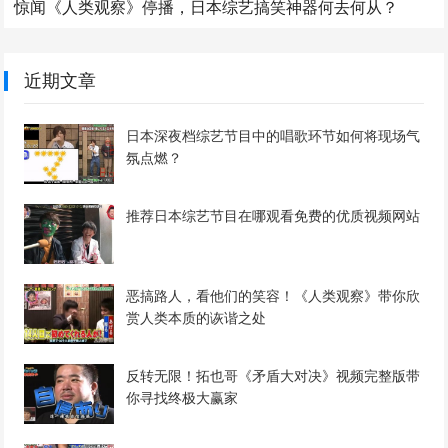
惊闻《人类观察》停播，日本综艺搞笑神器何去何从？
近期文章
日本深夜档综艺节目中的唱歌环节如何将现场气
氛点燃？
推荐日本综艺节目在哪观看免费的优质视频网站
恶搞路人，看他们的笑容！《人类观察》带你欣
赏人类本质的诙谐之处
反转无限！拓也哥《矛盾大对决》视频完整版带
你寻找终极大赢家