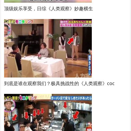
顶级娱乐享受，日综《人类观察》妙趣横生
到底是谁在观察我们？极具挑战性的《人类观察》coc