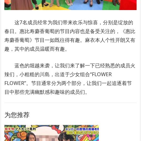
这7名成员经常为我们带来欢乐与惊喜，分别是绽放的
春日。惠比寿麝香葡萄的节目内容也是备受关注的，《惠比
寿麝香葡萄》节目一如既往得有趣。麻衣本人个性开朗又有
趣，其中的成员温暖而有趣。
蓝色的堀越来袭，让我们来了解一下已经熟悉的成员火
辣们，小粗糙的川島，出道于少女组合“FLOWER
FLOWER”。节目通常分为两个部分，让我们一起追逐着节
目中那些充满幽默感和趣味的成员们。
为您推荐