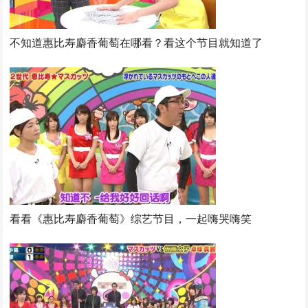
不知道惠比寿麝香葡萄在哪看？看这个节目就知道了
看看《惠比寿麝香葡萄》综艺节目，一起嗨哭嗨笑