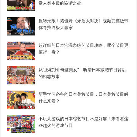
赏人类本质的诙谐之处
反转无限！拓也哥《矛盾大对决》视频完整版带
你寻找终极大赢家
超详细的日本泡温泉综艺节目攻略，哪个节目更
值得一看？
从“肥宅”到“奇迹美女”，听清日本减肥节目背后
的励志故事
新手学习必备的日本美妆节目，日本美妆节目叫
什么来着？
不玩儿游戏的日本综艺节目不是好够！来看看这
些超火的游戏节目