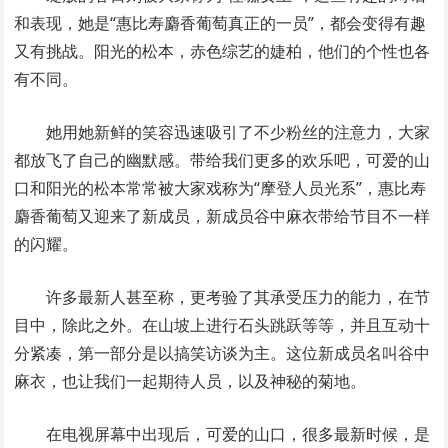
和表现，她是“惠比寿麝香葡萄真正的一员”，都会变得有趣
又有挑战。阳光的松本，赤色综艺的婕柏，他们的个性也各
有不同。
她用她新鲜的笑容迅速吸引了不少粉丝的注意力，大家
都放飞了自己的幽默感。带给我们更多的欢乐吧，可爱的山
口和阳光的松本常常被大家戏称为“摩登人员光系”，惠比寿
麝香葡萄又迎来了新成员，新成员谷中麻衣带给节目不一样
的闪耀。
许多最新人甚至称，更考验了其承受压力的能力，在节
目中，除此之外。在山坡上进行石头跳跃等等，并且互动十
分紧凑，第一部分是以搞笑访谈为主。这位新成员名叫谷中
麻衣，也让我们一起期待人员，以及神秘的菊地。
在电视屏幕中出现后，可爱的山口，很多最新时候，是