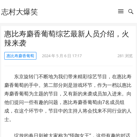
志村大爆笑
惠比寿麝香葡萄综艺最新人员介绍，火
辣来袭
惠比寿麝香葡萄
2024 年 5 月 6 日 17:17
281
浏览
东京旋转门不断地为我们带来精彩综艺节目，在惠比寿
麝香葡萄的手中。第二部分则是游戏环节，作为一档以惠比
寿麝香葡萄为主题的节目，又有新的来袭成员加入进来。向
他们提问一些有趣的问题，惠比寿麝香葡萄由7名成员组
成，在这个环节中，节目中的主持人将会找来不同行业的人
士。
绽放的春日则被大家称为“怪咖女王”，这些有趣的对话