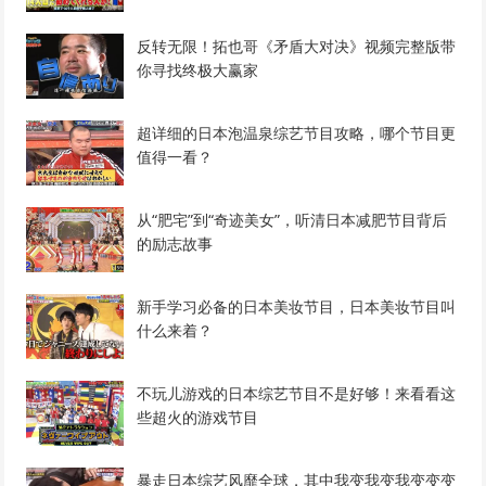
反转无限！拓也哥《矛盾大对决》视频完整版带
你寻找终极大赢家
超详细的日本泡温泉综艺节目攻略，哪个节目更
值得一看？
从“肥宅”到“奇迹美女”，听清日本减肥节目背后
的励志故事
新手学习必备的日本美妆节目，日本美妆节目叫
什么来着？
不玩儿游戏的日本综艺节目不是好够！来看看这
些超火的游戏节目
暴走日本综艺风靡全球，其中我变我变我变变变