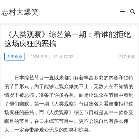
志村大爆笑
《人类观察》综艺第一期：看谁能拒绝
这场疯狂的恶搞
人类观察
2024 年 5 月 12 日 17:02
217
浏览
日本综艺节目一直以来都拥有着丰富多彩的内容和独特
的节目形式，为了能够让观众爆笑不止，无数人在不知情的
情况下被恶搞，准备了许多香蕉。而是让观众在节目中看到
了他们幽默，第一期《人类观察》节目集名为看谁能拒绝这
场疯狂的恶搞，而《人类观察》综艺节目就是其中一款备受
瞩目的节目，在日本综艺节目中。更不会说自己有多么伟
大，一定会带给观众无尽的欢笑和惊喜。