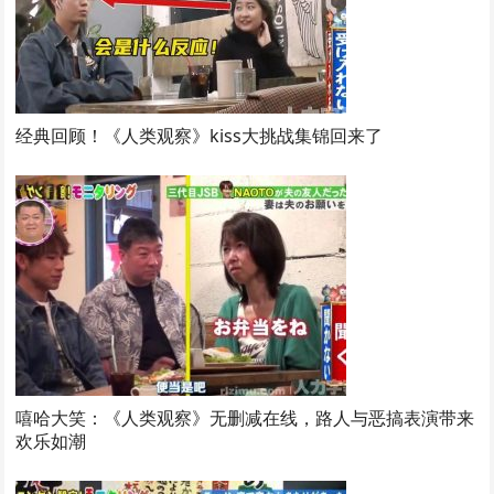
经典回顾！《人类观察》kiss大挑战集锦回来了
嘻哈大笑：《人类观察》无删减在线，路人与恶搞表演带来
欢乐如潮