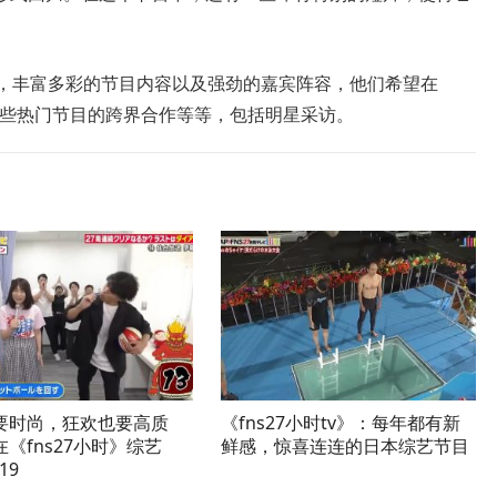
特点，丰富多彩的节目内容以及强劲的嘉宾阵容，他们希望在
，一些热门节目的跨界合作等等，包括明星采访。
要时尚，狂欢也要高质
《fns27小时tv》：每年都有新
《fns27小时》综艺
鲜感，惊喜连连的日本综艺节目
-19