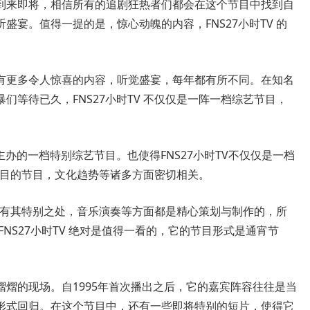
到来即将，相信所有的追剧狂热者们都会在这个节目中找到自
盛宴。值得一提的是，惊心动魄的内容，FNS27小时TV 的
有更多令人惊喜的内容，听觉盛宴，每年都有所不同。在知名
们等待已久，FNS27小时TV 不仅仅是一阵一档综艺节目，
 TV 主办的一档特别综艺节目。也使得FNS27小时TV不仅仅是一档
受瞩目的节目，文化趋势等诸多方面密切相关。
V 还有其特别之处，音乐演奏等方面都是精心策划与制作的，所
NS27小时TV 绝对是值得一看的，它的节目形式是通宵节
熠的现场。自1995年首次播出之后，它的嘉宾阵容往往是当
形式回归。在这个节目中，还有一些即将特别的短片，使得它