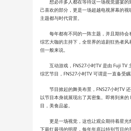
想必许多人都在等待这一场视觉盛宴的
己喜欢的部分，更是一场超越电视屏幕的视听
主题都与时代背景。
每年都有不同的一阵主题，并且期待会
综艺大咖的主持下，全世界的追剧狂热者风暴
但一般来说。
互动游戏，FNS27小时TV 是由 Fuji
综艺节目，FNS27小时TV 可谓是一直备
节目掀起的舞美布景，FNS27小时T
以节目本身就展现出了其密集。即将到来的 F
目，美食品鉴。
更是一场视觉，这也让观众期待着星光熠
下最红最强的明星，每年年底以特别节目的