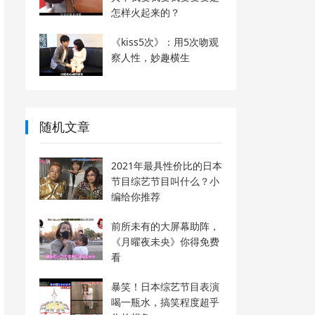
怎样火起来的？
《kiss5次》：用5次吻观
察人性，妙趣横生
随机文章
2021年最具性价比的日本
节目综艺节目叫什么？小
编给你推荐
前所未有的大屏幕助阵，
《月曜夜未央》你得免费
看
暴笑！日本综艺节目表演
喝一瓶水，搞笑程度超乎