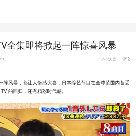
时TV全集即将掀起一阵惊喜风暴
7:13
296
浏览
评论
掀起一阵风暴，都让人倍感惊喜，日本综艺节目在全球范围内备受
时 TV 的回归，还有精彩时代感。