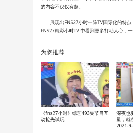
的内容不仅仅有趣。
展现出FNS27小时一阵TV国际化的
FNS27精彩小时TV 中看到更多打动人心
为您推荐
《fns27小时》综艺493集节目互
深夜也
动抢先试玩
量，就在
2021-9