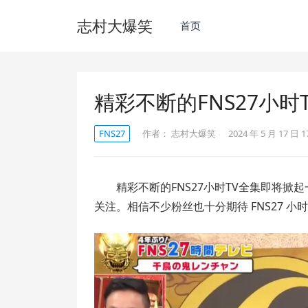
志村大爆笑
首页
精彩不断的FNS27小
FNS27
作者：
志村大爆笑
2024 年 5 月 17 日 1
精彩不断的FNS27小时TV全集即将
关注。相信不少粉丝也十分期待 FNS27 小