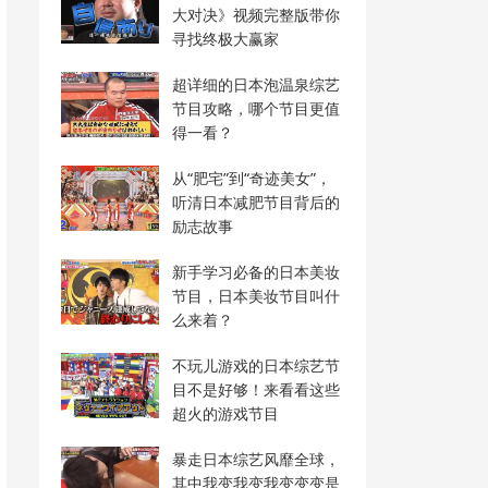
大对决》视频完整版带你
寻找终极大赢家
超详细的日本泡温泉综艺
节目攻略，哪个节目更值
得一看？
从“肥宅”到“奇迹美女”，
听清日本减肥节目背后的
励志故事
新手学习必备的日本美妆
节目，日本美妆节目叫什
么来着？
不玩儿游戏的日本综艺节
目不是好够！来看看这些
超火的游戏节目
暴走日本综艺风靡全球，
其中我变我变我变变变是