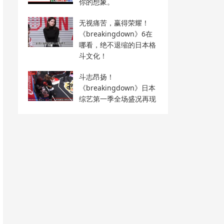
你的想象。
无视痛苦，赢得荣耀！
《breakingdown》6在
哪看，绝不退缩的日本格
斗文化！
斗志昂扬！
《breakingdown》日本
综艺第一季全场盛况再现