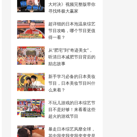
大对决》视频完整版带你
寻找终极大赢家
超详细的日本泡温泉综艺
节目攻略，哪个节目更值
得一看？
从“肥宅”到“奇迹美女”，
听清日本减肥节目背后的
励志故事
新手学习必备的日本美妆
节目，日本美妆节目叫什
么来着？
不玩儿游戏的日本综艺节
目不是好够！来看看这些
超火的游戏节目
暴走日本综艺风靡全球，
其中我变我变我变变变是