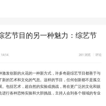
综艺节目的另一种魅力：综艺节
 14:14
261
浏览
评论
种激发创新的火花的一种新方式，许多奇葩综艺节目都善于与
了新的艺术和文化的气息。这样的节目，任何创新都不是孤立
展。包括艺术，超自然的实验或挑战，将在更广泛的文化和娱
去进行各种恐怖实验和大胆挑战，主持人会到各个领域的专业